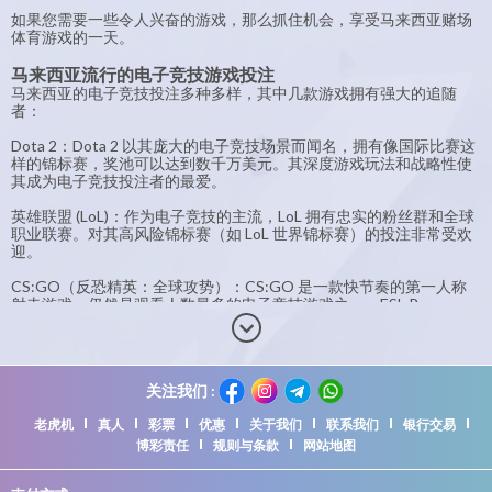
如果您需要一些令人兴奋的游戏，那么抓住机会，享受马来西亚赌场
体育游戏的一天。
马来西亚流行的电子竞技游戏投注
马来西亚的电子竞技投注多种多样，其中几款游戏拥有强大的追随
者：
Dota 2：Dota 2 以其庞大的电子竞技场景而闻名，拥有像国际比赛这
样的锦标赛，奖池可以达到数千万美元。其深度游戏玩法和战略性使
其成为电子竞技投注者的最爱。
英雄联盟 (LoL)：作为电子竞技的主流，LoL 拥有忠实的粉丝群和全球
职业联赛。对其高风险锦标赛（如 LoL 世界锦标赛）的投注非常受欢
迎。
CS:GO（反恐精英：全球攻势）：CS:GO 是一款快节奏的第一人称
射击游戏，仍然是观看人数最多的电子竞技游戏之一。ESL Pro
League 和 CS:GO Major Championships 等主要锦标赛吸引了粉丝和
投注者。
PUBG Mobile：流行的大逃杀游戏的移动版本已呈现爆炸式增长，尤
关注我们 :
其是在东南亚，使其成为电子竞技投注的首选。
老虎机
真人
彩票
优惠
关于我们
联系我们
银行交易
Valorant：Riot Games 的战术射击游戏在电子竞技界引起了广泛关
注，对主要 Valorant 锦标赛的投注也越来越受欢迎。
博彩责任
规则与条款
网站地图
如何在马来西亚投注电子竞技？