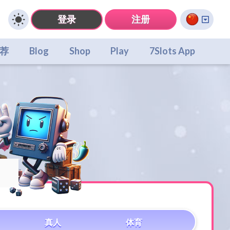
登录
注册
荐
Blog
Shop
Play
7Slots App
真人
体育