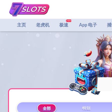
主页
老虎机
极速
App 电子
捕
全部
特别