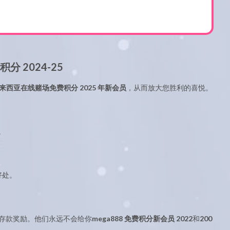
 2024-25
来西亚在线赌场免费积分 2025 年新会员
，从而放大您胜利的喜悦。
。
好处。
存款奖励。他们永远不会给你
mega888 免费积分新会员 2022
和
200