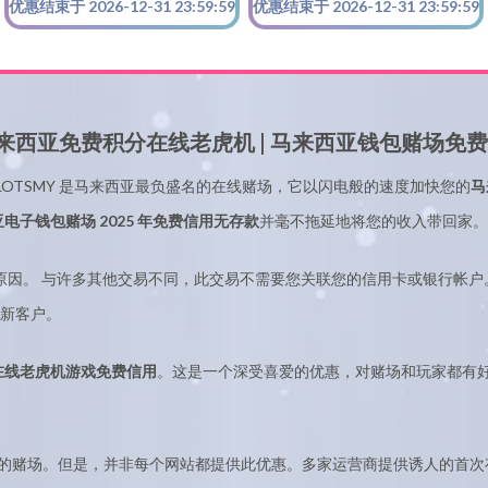
优惠结束于 2026-12-31 23:59:59
优惠结束于 2026-12-31 23:59:59
马来西亚免费积分在线老虎机 | 马来西亚钱包赌场免费积分
SLOTSMY 是马来西亚最负盛名的在线赌场，它以闪电般的速度加快您的
马
电子钱包赌场 2025 年免费信用无存款
并毫不拖延地将您的收入带回家。
原因。 与许多其他交易不同，此交易不需要您关联您的信用卡或银行帐户
新客户。
在线老虎机游戏免费信用
。这是一个深受喜爱的优惠，对赌场和玩家都有
的赌场。但是，并非每个网站都提供此优惠。多家运营商提供诱人的首次