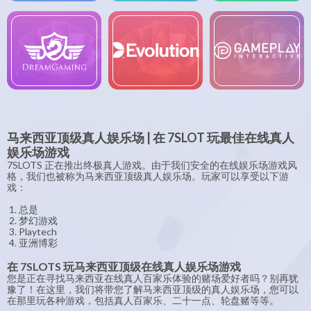
NEW
马来西亚顶级真人娱乐场 | 在 7SLOT 玩最佳在线真人
娱乐场游戏
7SLOTS 正在推出终极真人游戏。由于我们安全的在线娱乐场游戏风
格，我们也被称为马来西亚顶级真人娱乐场。玩家可以享受以下游
戏：
总是
梦幻游戏
Playtech
亚洲博彩
在 7SLOTS 玩马来西亚顶级在线真人娱乐场游戏
您是正在寻找马来西亚在线真人百家乐体验的赌场爱好者吗？别再犹
豫了！在这里，我们将带您了解马来西亚顶级的真人娱乐场，您可以
在那里玩各种游戏，包括真人百家乐、二十一点、轮盘赌等等。