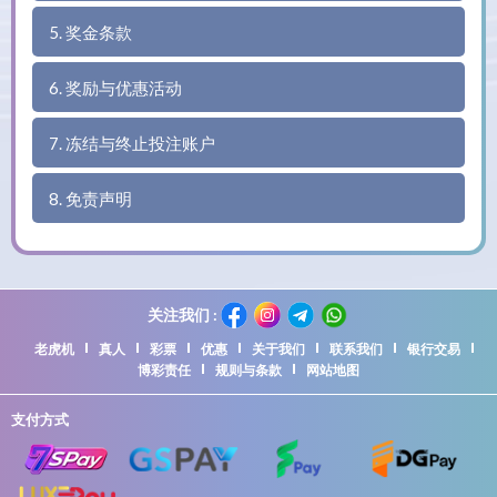
5. 奖金条款
6. 奖励与优惠活动
7. 冻结与终止投注账户
8. 免责声明
关注我们 :
老虎机
真人
彩票
优惠
关于我们
联系我们
银行交易
博彩责任
规则与条款
网站地图
支付方式