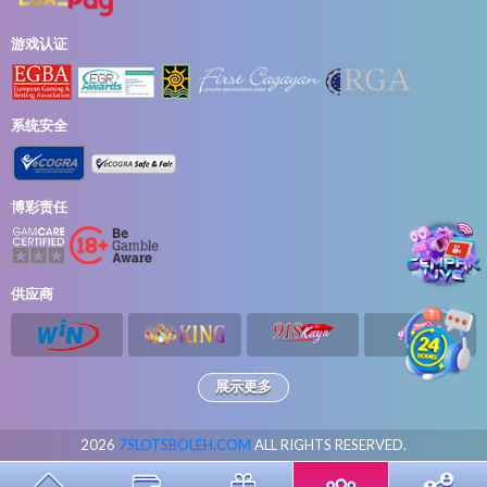
游戏认证
系统安全
博彩责任
供应商
展示更多
2026
7SLOTSBOLEH.COM
ALL RIGHTS RESERVED.