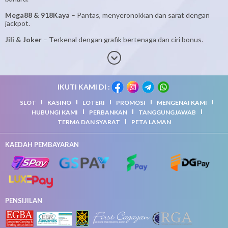
Mega88 & 918Kaya
– Pantas, menyeronokkan dan sarat dengan
jackpot.
Jili & Joker
– Terkenal dengan grafik bertenaga dan ciri bonus.
Live22 & Megah5
– Permainan kegemaran peminat dengan visual
yang menakjubkan.
Playtech
– Slot premium dengan RTP peneraju industri.
IKUTI KAMI DI :
Mengapa Memilih Slot Dalam Talian Kami?
SLOT
KASINO
LOTERI
PROMOSI
MENGENAI KAMI
Permainan Mudah Alih Lancar
– Semua slot dioptimumkan untuk
HUBUNGI KAMI
PERBANKAN
TANGGUNGJAWAB
mudah alih sepenuhnya untuk Android dan iOS.
Kredit Percuma Slot Tanpa Deposit
TERMA DAN SYARAT
PETA LAMAN
– Mula bermain tanpa
membelanjakan satu sen pun. Cuba permainan baharu dan
menangi ganjaran sebenar!
KAEDAH PEMBAYARAN
Bonus Harian & Putaran Percuma
– Teruskan berputar dengan
bonus tambah nilai yang banyak, pulangan tunai dan cabutan
bertuah.
Transaksi Pantas & Selamat
– Deposit dan keluarkan dengan
mudah menggunakan pilihan perbankan tempatan yang dipercayai.
Satu Apl, Semua Permainan
– Pasang
apl kasino mudah alih
yang dipercayai Malaysia
kami dan akses semua permainan slot
PENSIJILAN
kegemaran anda di satu tempat.
Slot Dalam Talian Terbaik Malaysia – Menang Besar Hari