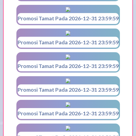
Promosi Tamat Pada 2026-12-31 23:59:59
Promosi Tamat Pada 2026-12-31 23:59:59
Promosi Tamat Pada 2026-12-31 23:59:59
Promosi Tamat Pada 2026-12-31 23:59:59
Promosi Tamat Pada 2026-12-31 23:59:59