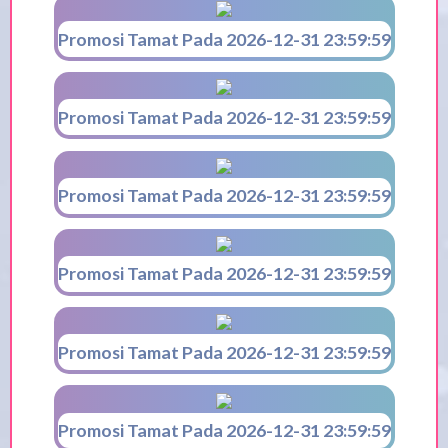
Promosi Tamat Pada 2026-12-31 23:59:59
Promosi Tamat Pada 2026-12-31 23:59:59
Promosi Tamat Pada 2026-12-31 23:59:59
Promosi Tamat Pada 2026-12-31 23:59:59
Promosi Tamat Pada 2026-12-31 23:59:59
Promosi Tamat Pada 2026-12-31 23:59:59