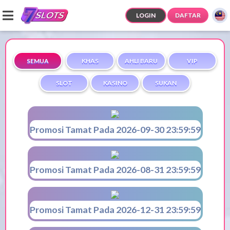
LOGIN
DAFTAR
SEMUA
KHAS
AHLI BARU
VIP
SLOT
KASINO
SUKAN
Promosi Tamat Pada 2026-09-30 23:59:59
Promosi Tamat Pada 2026-08-31 23:59:59
Promosi Tamat Pada 2026-12-31 23:59:59