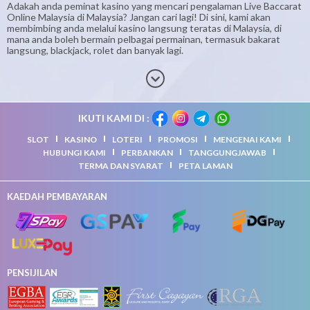
Adakah anda peminat kasino yang mencari pengalaman Live Baccarat
Online Malaysia di Malaysia? Jangan cari lagi! Di sini, kami akan
membimbing anda melalui kasino langsung teratas di Malaysia, di
mana anda boleh bermain pelbagai permainan, termasuk bakarat
langsung, blackjack, rolet dan banyak lagi.
Sertai Best Live Baccarat Online Malaysia:
Baccarat ialah permainan kasino popular yang telah mendapat
pengikut yang ramai di Malaysia. Permainan ini melibatkan pertaruhan
pada pemain atau jurubank untuk mempunyai nilai tangan tertinggi.
IKUTI KAMI DI :
Beberapa permainan Kasino Langsung Online Malaysia Terbaik di
Malaysia termasuk:
SLOT
KASINO
LOTERI
PROMOSI
MENGENAI KAMI
Bacarat Langsung Evolution Gaming:
Baccarat Langsung
HUBUNGI KAMI
PERBANKAN
TANGGUNGJAWAB
Evolution Gaming ialah permainan yang popular di Malaysia,
TERMA DAN SYARAT
PETA LAMAN
menawarkan pemain pengalaman kasino kehidupan sebenar.
Permainan ini mempunyai antara muka yang intuitif dan
menawarkan grafik berkualiti tinggi, menjadikannya kegemaran di
KAEDAH PEMBAYARAN
kalangan pemain.
Bacarat Langsung Playtech:
Kasino Langsung Playtech
ialah
satu lagi permainan popular di Malaysia yang menawarkan pemain
pengalaman permainan yang mengasyikkan. Permainan ini
mempunyai pelbagai pilihan pertaruhan dan menawarkan
pembayaran yang sangat baik, menjadikannya pilihan yang popular
PENSIJILAN
di kalangan pemain.
Bacarat Langsung Pragmatic Play:
Baccarat Langsung
Pragmatic Play ialah permainan yang popular di kalangan pemain
Malaysia, menawarkan pelbagai pilihan pertaruhan dan grafik