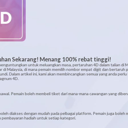
ruhan Sekarang! Menang 100% rebat tinggi!
menguntungkan untuk meluangkan masa, pertaruhan 4D dalam talian di M
lar di Malaysia, di mana pemain memilih nombor empat digit dan bertaruh
i. Dalam artikel ini, kami akan membincangkan semua yang anda perlu k
Magnum 4D.
kawal. Pemain boleh membeli tiket dari mana-mana cawangan yang dibenar
boleh diakses dengan mudah pada pelbagai platform. Pemain juga boleh
 pembayaran hadiah untuk setiap kategori.