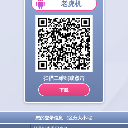
老虎机
扫描二维码或点击
下载
您的登录信息 （区分大小写)