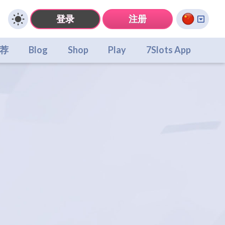
登录
注册
荐
Blog
Shop
Play
7Slots App